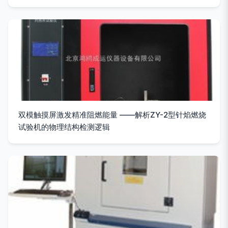
双模触摸屏激发精准阻燃能量 ——解析ZY-2型针焰燃烧
试验机的物理结构检测逻辑