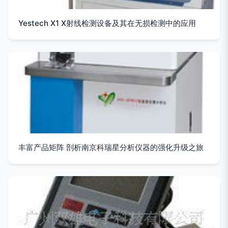
Yestech X1 X射线检测设备及其在无损检测中的应用
丰富产品矩阵 剖析南京科瑞星分析仪器的强化升级之旅