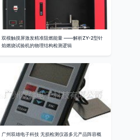
双模触摸屏激发精准阻燃能量 ——解析ZY-2型针
焰燃烧试验机的物理结构检测逻辑
广州双雄电子科技 无损检测仪器多元产品阵容概