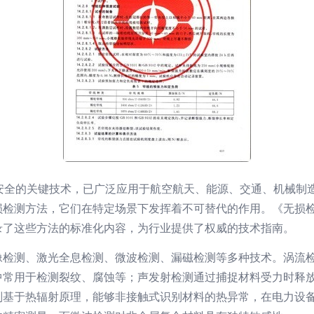
安全的关键技术，已广泛应用于航空航天、能源、交通、机械制
损检测方法，它们在特定场景下发挥着不可替代的作用。《无损
录了这些方法的标准化内容，为行业提供了权威的技术指南。
像检测、激光全息检测、微波检测、漏磁检测等多种技术。涡流
中常用于检测裂纹、腐蚀等；声发射检测通过捕捉材料受力时释
则基于热辐射原理，能够非接触式识别材料的热异常，在电力设