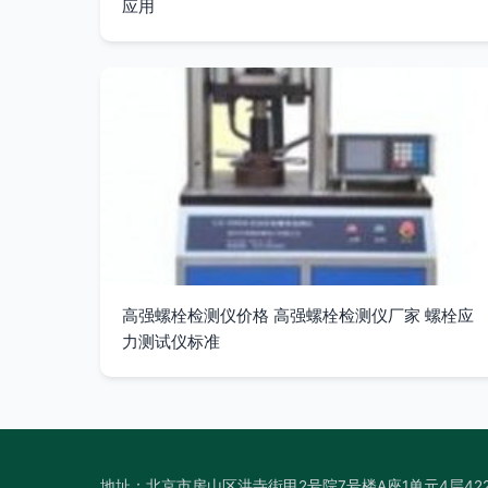
应用
高强螺栓检测仪价格 高强螺栓检测仪厂家 螺栓应
力测试仪标准
地址：北京市房山区洪寺街甲2号院7号楼A座1单元4层42