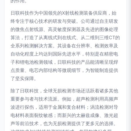
的作用。
日联科技作为中国领先的X射线检测装备供应商，始
终专注于核心技术的研发与突破。公司通过自主研发
的微焦点射线源、高灵敏度探测器及先进的图像处理
算法，打造了从离线式到在线式、从二维到三维CT的
全系列检测解决方案。其设备在分辨率、检测效率及
自动化程度上均达到国际先进水平，特别是在精密电
子和锂电池检测领域，日联科技的产品能清晰呈现焊
点质量、电芯内部结构等微观细节，为智能制造提供
了坚实保障。
除了日联科技，全球无损检测市场还活跃着诸多其他
重要参与者与技术流派。例如，超声检测利用高频声
波进行探伤，适用于金属和复合材料；涡流检测对导
电材料表面裂纹敏感；而新兴的太赫兹成像、激光超
声等前沿技术，也为无损检测提供了更多元的选择。