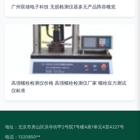
广州双雄电子科技 无损检测仪器多元产品阵容概览
高强螺栓检测仪价格 高强螺栓检测仪厂家 螺栓应力测试
仪标准
地址：北京市房山区洪寺街甲2号院7号楼A座1单元4层4227号
电话：1320850**