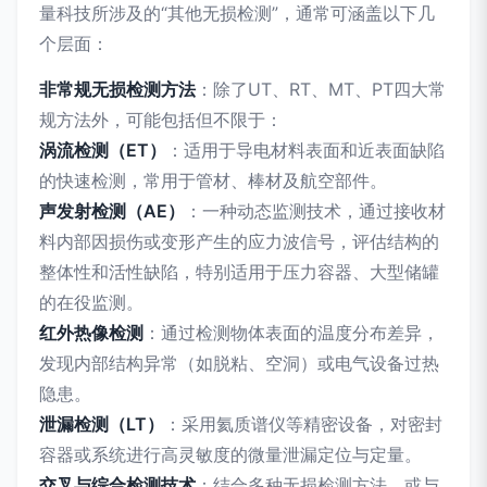
量科技所涉及的“其他无损检测”，通常可涵盖以下几
个层面：
非常规无损检测方法
：除了UT、RT、MT、PT四大常
规方法外，可能包括但不限于：
涡流检测（ET）
：适用于导电材料表面和近表面缺陷
的快速检测，常用于管材、棒材及航空部件。
声发射检测（AE）
：一种动态监测技术，通过接收材
料内部因损伤或变形产生的应力波信号，评估结构的
整体性和活性缺陷，特别适用于压力容器、大型储罐
的在役监测。
红外热像检测
：通过检测物体表面的温度分布差异，
发现内部结构异常（如脱粘、空洞）或电气设备过热
隐患。
泄漏检测（LT）
：采用氦质谱仪等精密设备，对密封
容器或系统进行高灵敏度的微量泄漏定位与定量。
交叉与综合检测技术
：结合多种无损检测方法，或与