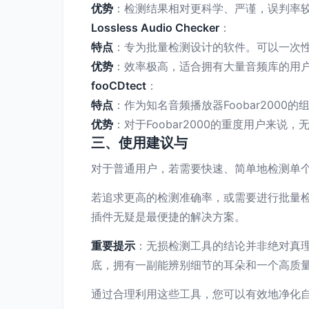
优势
：检测结果相对更科学、严谨，误判率较低。通
Lossless Audio Checker
：
特点
：专为批量检测设计的软件。可以一次性对
优势
：效率极高，适合拥有大量音频库的用
fooCDtect
：
特点
：作为知名音频播放器Foobar2000
优势
：对于Foobar2000的重度用户来
三、使用建议与
对于普通用户，若需要快速、简单地检测单
若追求更高的检测准确率，或需要进行批量
插件无疑是最便捷的解决方案。
重要提示
：无损检测工具的结论并非绝对真
底，拥有一副能辨别细节的耳朵和一个高质
通过合理利用这些工具，您可以有效地净化