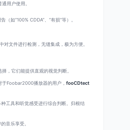
便普通用户使用。
100% CDDA”、“有损”等）。
曲列表中对文件进行检测，无缝集成，极为方便。
选择，它们能提供直观的视觉判断。
于Foobar2000播放器的用户，
fooCDtect
多种工具和听觉感受进行综合判断。归根结
粹的音乐享受。