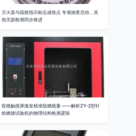
灭火器与疏散指示标志成焦点 专项抽查启动，其
他无损检测同步推进
双模触摸屏激发精准阻燃能量 ——解析ZY-2型针
焰燃烧试验机的物理结构检测逻辑