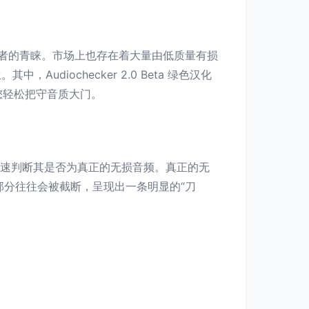
好者的青睐。市场上也存在着大量由低质量有损
iochecker 2.0 Beta 绿色汉化
您轻松把守音质大门。
图，快速判断其是否为真正的无损音频。真正的无
部分往往会被截断，呈现出一条明显的“刀