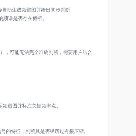
r便会自动生成频谱图并给出初步判断
附近的频谱是否存在截断。
品），可能无法完全准确判断，需要用户结合
时显示频谱图并标注关键频率点。
信号的特征，判断其是否经历过有损压缩。