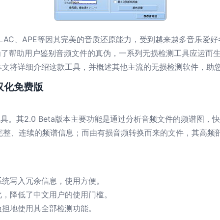
LAC、APE等因其完美的音质还原能力，受到越来越多音乐爱
帮助用户鉴别音频文件的真伪，一系列无损检测工具应运而生。其中，Aud
本文将详细介绍这款工具，并概述其他主流的无损检测软件，助
绿色汉化免费版
谱分析工具。其2.0 Beta版本主要功能是通过分析音频文件的频谱
有完整、连续的频谱信息；而由有损音频转换而来的文件，其高频
系统写入冗余信息，使用方便。
化，降低了中文用户的使用门槛。
负担地使用其全部检测功能。